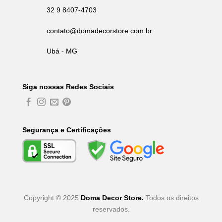
32 9 8407-4703
contato@domadecorstore.com.br
Ubá - MG
Siga nossas Redes Sociais
Segurança e Certificações
Copyright © 2025
Doma Decor Store.
Todos os direitos
reservados.