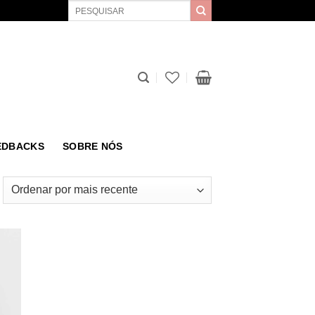
Pesquisar
por:
EDBACKS
SOBRE NÓS