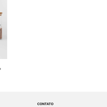
o
CONTATO