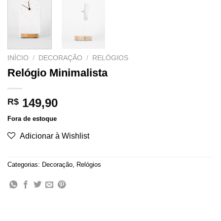
INÍCIO
/
DECORAÇÃO
/
RELÓGIOS
Relógio Minimalista
149,90
R$
Fora de estoque
Adicionar à Wishlist
Categorias:
Decoração
,
Relógios