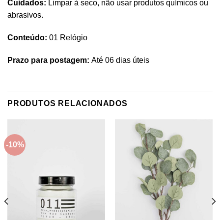
Cuidados:
Limpar à seco, não usar produtos químicos ou
abrasivos.
Conteúdo:
01 Relógio
Prazo para postagem:
Até 06 dias úteis
PRODUTOS RELACIONADOS
-10%